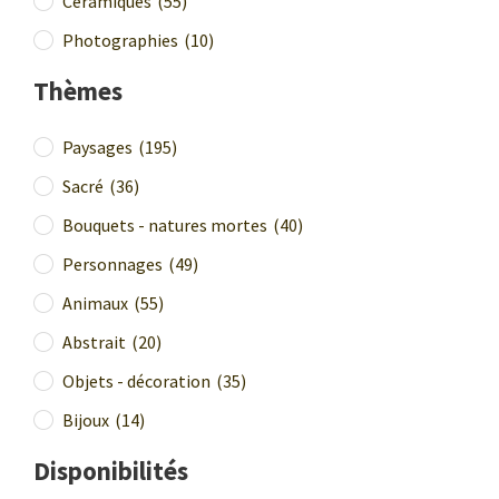
Céramiques
(55)
Photographies
(10)
Thèmes
Paysages
(195)
Sacré
(36)
Bouquets - natures mortes
(40)
Personnages
(49)
Animaux
(55)
Abstrait
(20)
Objets - décoration
(35)
Bijoux
(14)
Disponibilités