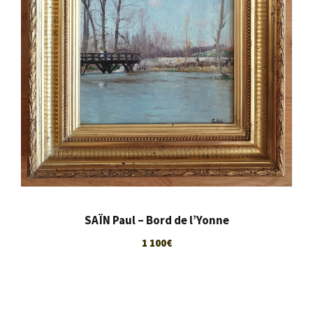
SAÏN Paul – Bord de l’Yonne
1 100
€